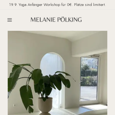
Zum
19.9. Yoga Anfänger Workshop für 0€. Plätze sind limitiert.
Inhalt
springen